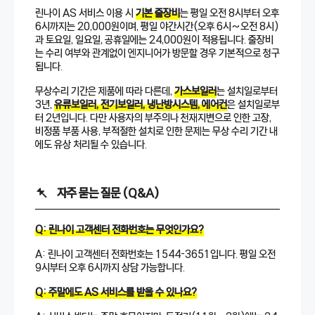
린나이 AS 서비스 이용 시
기본 출장비
는 평일 오전 8시부터 오후
6시까지는 20,000원이며, 평일 야간시간(오후 6시~오전 8시)
과 토요일, 일요일, 공휴일에는 24,000원이 적용됩니다. 출장비
는 수리 여부와 관계없이 엔지니어가 방문할 경우 기본적으로 청구
됩니다.
무상수리 기간은 제품에 따라 다른데,
가스보일러
는 설치일로부터
3년,
유류보일러, 전기보일러, 냉난방시스템, 에어컨
은 설치일로부
터 2년입니다. 다만 사용자의 부주의나 천재지변으로 인한 고장,
비정품 부품 사용, 부적절한 설치로 인한 문제는 무상 수리 기간 내
에도 유상 처리될 수 있습니다.
자주 묻는 질문 (Q&A)
Q: 린나이 고객센터 전화번호는 무엇인가요?
A: 린나이 고객센터 전화번호는 1544-3651입니다. 평일 오전
9시부터 오후 6시까지 상담 가능합니다.
Q: 주말에도 AS 서비스를 받을 수 있나요?