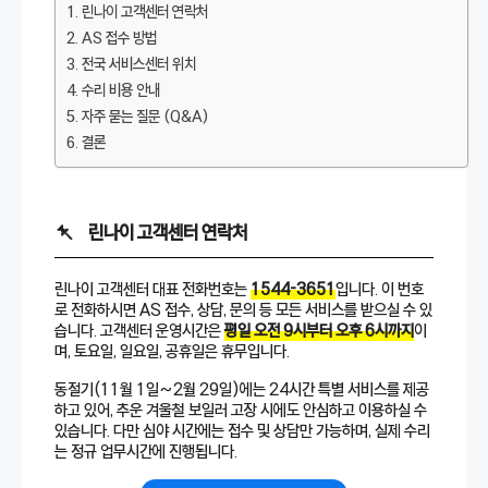
린나이 고객센터 연락처
AS 접수 방법
전국 서비스센터 위치
수리 비용 안내
자주 묻는 질문 (Q&A)
결론
린나이 고객센터 연락처
린나이 고객센터 대표 전화번호는
1544-3651
입니다. 이 번호
로 전화하시면 AS 접수, 상담, 문의 등 모든 서비스를 받으실 수 있
습니다. 고객센터 운영시간은
평일 오전 9시부터 오후 6시까지
이
며, 토요일, 일요일, 공휴일은 휴무입니다.
동절기(11월 1일~2월 29일)에는 24시간 특별 서비스를 제공
하고 있어, 추운 겨울철 보일러 고장 시에도 안심하고 이용하실 수
있습니다. 다만 심야 시간에는 접수 및 상담만 가능하며, 실제 수리
는 정규 업무시간에 진행됩니다.