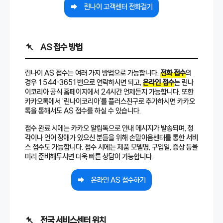
린나이 고객센터 전화걸기
AS 접수 방법
린나이 AS 접수는 여러 가지 방법으로 가능합니다.
전화 접수
의
경우 1544-3651번으로 연락하시면 되고,
온라인 접수
는 린나
이코리아 공식 홈페이지에서 24시간 언제든지 가능합니다. 또한
카카오톡에서 ‘린나이코리아’를 플러스친구로 추가하시면 카카오
톡을 통해서도 AS 접수를 하실 수 있습니다.
접수 완료 시에는 카카오 알림톡으로 안내 메시지가 발송되며, 청
각이나 언어 장애가 있으신 분들을 위해 손말이음센터를 통한 서비
스 접수도 가능합니다. 접수 시에는 제품 모델명, 구입일, 증상 등을
미리 준비해두시면 더욱 빠른 상담이 가능합니다.
온라인 AS 접수하기
전국 서비스센터 위치