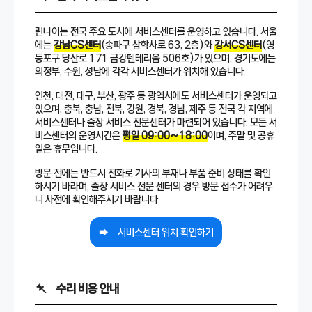
린나이는 전국 주요 도시에 서비스센터를 운영하고 있습니다. 서울
에는
강남CS센터
(송파구 삼학사로 63, 2층)와
강서CS센터
(영
등포구 당산로 171 금강펜테리움 506호)가 있으며, 경기도에는
의정부, 수원, 성남에 각각 서비스센터가 위치해 있습니다.
인천, 대전, 대구, 부산, 광주 등 광역시에도 서비스센터가 운영되고
있으며, 충북, 충남, 전북, 강원, 경북, 경남, 제주 등 전국 각 지역에
서비스센터나 출장 서비스 전문센터가 마련되어 있습니다. 모든 서
비스센터의 운영시간은
평일 09:00~18:00
이며, 주말 및 공휴
일은 휴무입니다.
방문 전에는 반드시 전화로 기사의 부재나 부품 준비 상태를 확인
하시기 바라며, 출장 서비스 전문 센터의 경우 방문 접수가 어려우
니 사전에 확인해주시기 바랍니다.
서비스센터 위치 확인하기
수리 비용 안내